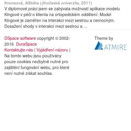
Kremsová, Alžběta
(
Jihočeská univerzita
,
2011
)
V diplomové práci jsem se zabývala možností aplikace modelu
Kingové v péči o klienta na ortopedickém oddělení. Model
Kingové je zaměřen na interakci mezi sestrou a nemocným.
Dosažení shody v interakci mezi sestrou a ...
DSpace software
copyright © 2002-
Theme by
2016
DuraSpace
Kontaktujte nás
|
Vyjádření názoru
|
Na tomto webu jsou používány
pouze cookies nezbytně nutné pro
zajištění fungování webu, pro které
není nutné získat souhlas.