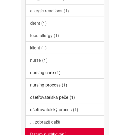
allergic reactions (1)
client (1)
food allergy (1)
klient (1)
nurse (1)
nursing care (1)
nursing process (1)
ošetřovatelská péče (1)
ošetřovatelský proces (1)
... zobrazit další
Datum publikování