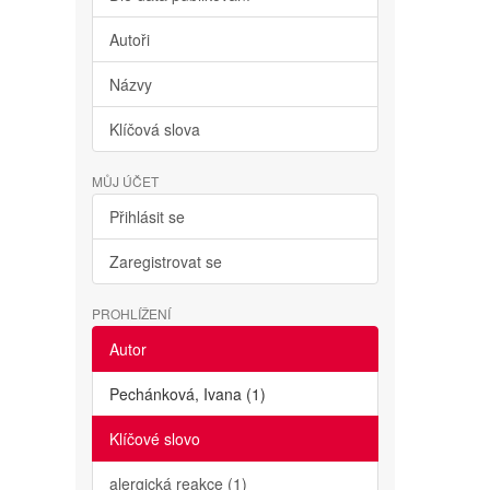
Autoři
Názvy
Klíčová slova
MŮJ ÚČET
Přihlásit se
Zaregistrovat se
PROHLÍŽENÍ
Autor
Pechánková, Ivana (1)
Klíčové slovo
alergická reakce (1)