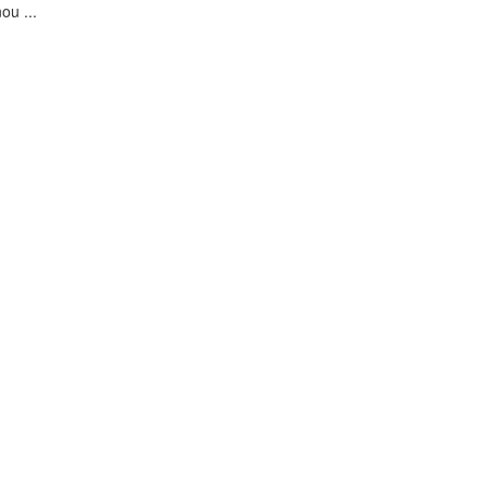
ou ...