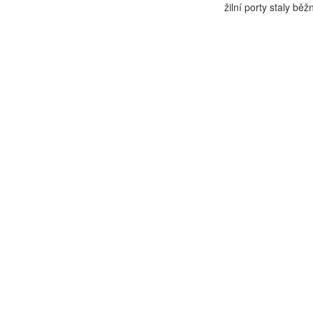
žilní porty staly běžn