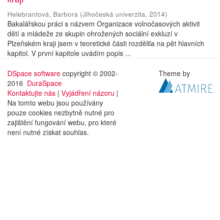
Helebrantová, Barbora
(
Jihočeská univerzita
,
2014
)
Bakalářskou práci s názvem Organizace volnočasových aktivit
dětí a mládeže ze skupin ohrožených sociální exkluzí v
Plzeňském kraji jsem v teoretické části rozdělila na pět hlavních
kapitol. V první kapitole uvádím popis ...
DSpace software
copyright © 2002-
Theme by
2016
DuraSpace
Kontaktujte nás
|
Vyjádření názoru
|
Na tomto webu jsou používány
pouze cookies nezbytně nutné pro
zajištění fungování webu, pro které
není nutné získat souhlas.