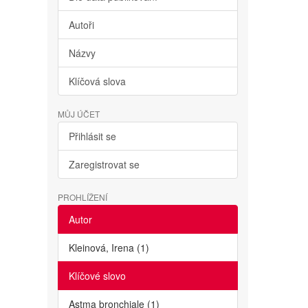
Autoři
Názvy
Klíčová slova
MŮJ ÚČET
Přihlásit se
Zaregistrovat se
PROHLÍŽENÍ
Autor
Kleinová, Irena (1)
Klíčové slovo
Astma bronchiale (1)