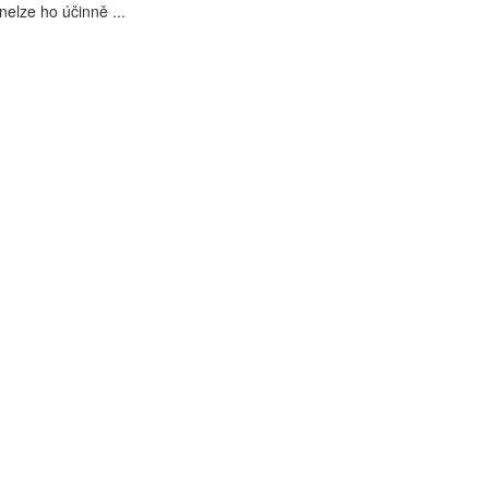
nelze ho účinně ...