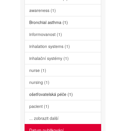
awareness (1)
Bronchial asthma (1)
informovanost (1)
inhalation systems (1)
inhalační systémy (1)
nurse (1)
nursing (1)
ošetřovatelská péče (1)
pacient (1)
... zobrazit další
Datum publikování