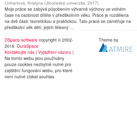
Linhartová, Kristýna
(
Jihočeská univerzita
,
2017
)
Moje práce se zabývá působením výtvarné výchovy ve volném
čase na osobnost dítěte v předškolním věku. Práce je rozdělena
na dvě části: teoretickou a praktickou. Tato práce se zaměřuje na
předškolní věk dětí, jejich tělesný ...
DSpace software
copyright © 2002-
Theme by
2016
DuraSpace
Kontaktujte nás
|
Vyjádření názoru
|
Na tomto webu jsou používány
pouze cookies nezbytně nutné pro
zajištění fungování webu, pro které
není nutné získat souhlas.