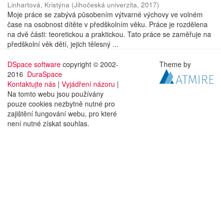
Linhartová, Kristýna
(
Jihočeská univerzita
,
2017
)
Moje práce se zabývá působením výtvarné výchovy ve volném
čase na osobnost dítěte v předškolním věku. Práce je rozdělena
na dvě části: teoretickou a praktickou. Tato práce se zaměřuje na
předškolní věk dětí, jejich tělesný ...
DSpace software
copyright © 2002-
Theme by
2016
DuraSpace
Kontaktujte nás
|
Vyjádření názoru
|
Na tomto webu jsou používány
pouze cookies nezbytně nutné pro
zajištění fungování webu, pro které
není nutné získat souhlas.