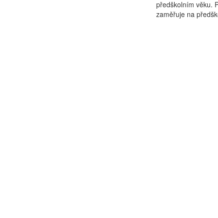
předškolním věku. P
zaměřuje na předškol