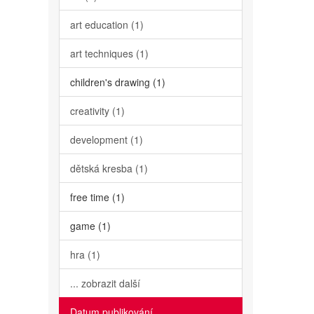
art education (1)
art techniques (1)
children's drawing (1)
creativity (1)
development (1)
dětská kresba (1)
free time (1)
game (1)
hra (1)
... zobrazit další
Datum publikování