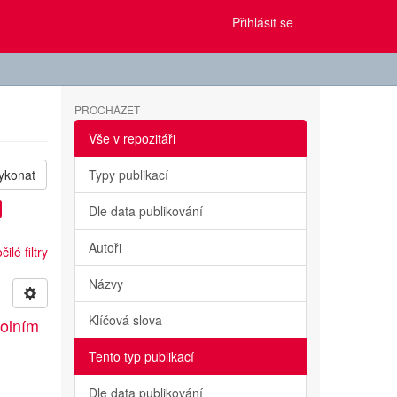
Přihlásit se
PROCHÁZET
Vše v repozitáři
ykonat
Typy publikací
Dle data publikování
Autoři
ilé filtry
Názvy
Klíčová slova
kolním
Tento typ publikací
Dle data publikování