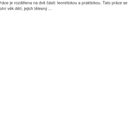
ráce je rozdělena na dvě části: teoretickou a praktickou. Tato práce se
ní věk dětí, jejich tělesný ...