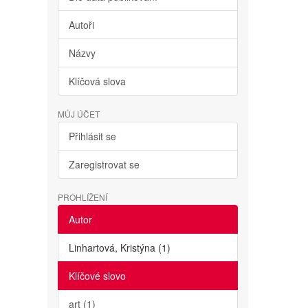
Autoři
Názvy
Klíčová slova
MŮJ ÚČET
Přihlásit se
Zaregistrovat se
PROHLÍŽENÍ
Autor
Linhartová, Kristýna (1)
Klíčové slovo
art (1)