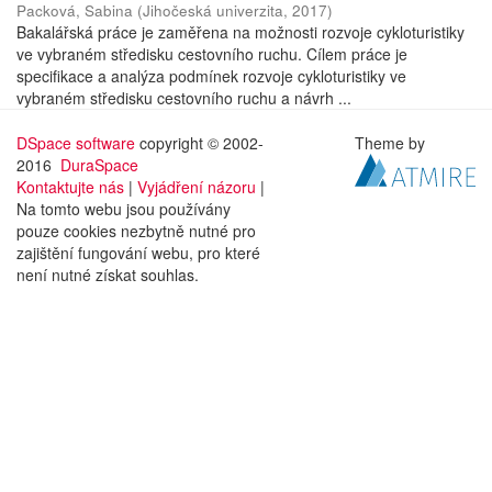
Packová, Sabina
(
Jihočeská univerzita
,
2017
)
Bakalářská práce je zaměřena na možnosti rozvoje cykloturistiky
ve vybraném středisku cestovního ruchu. Cílem práce je
specifikace a analýza podmínek rozvoje cykloturistiky ve
vybraném středisku cestovního ruchu a návrh ...
DSpace software
copyright © 2002-
Theme by
2016
DuraSpace
Kontaktujte nás
|
Vyjádření názoru
|
Na tomto webu jsou používány
pouze cookies nezbytně nutné pro
zajištění fungování webu, pro které
není nutné získat souhlas.