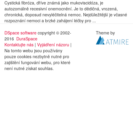
Cystická fibróza, dříve známá jako mukoviscidóza, je
autozomálně recesivní onemocnění. Je to dědičná, vrozená,
chronická, doposud nevyléčitelná nemoc. Nejdůležitější je včasné
rozpoznání nemoci a brzké zahájení léčby pro ...
DSpace software
copyright © 2002-
Theme by
2016
DuraSpace
Kontaktujte nás
|
Vyjádření názoru
|
Na tomto webu jsou používány
pouze cookies nezbytně nutné pro
zajištění fungování webu, pro které
není nutné získat souhlas.