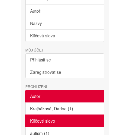
Autoři
Názvy
Klíčová slova
MŮJ ÚČET
Přihlásit se
Zaregistrovat se
PROHLÍŽENÍ
Autor
Krajňáková, Darina (1)
Klíčové slovo
autism (1)