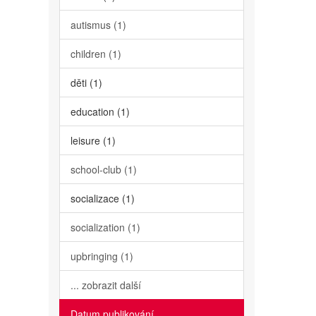
autismus (1)
children (1)
děti (1)
education (1)
leisure (1)
school-club (1)
socializace (1)
socialization (1)
upbringing (1)
... zobrazit další
Datum publikování