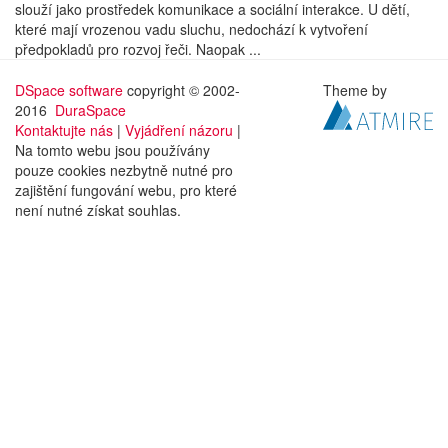
slouží jako prostředek komunikace a sociální interakce. U dětí,
které mají vrozenou vadu sluchu, nedochází k vytvoření
předpokladů pro rozvoj řeči. Naopak ...
DSpace software
copyright © 2002-
Theme by
2016
DuraSpace
Kontaktujte nás
|
Vyjádření názoru
|
Na tomto webu jsou používány
pouze cookies nezbytně nutné pro
zajištění fungování webu, pro které
není nutné získat souhlas.