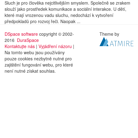
Sluch je pro člověka nejcitlivějším smyslem. Společně se zrakem
slouží jako prostředek komunikace a sociální interakce. U dětí,
které mají vrozenou vadu sluchu, nedochází k vytvoření
předpokladů pro rozvoj řeči. Naopak ...
DSpace software
copyright © 2002-
Theme by
2016
DuraSpace
Kontaktujte nás
|
Vyjádření názoru
|
Na tomto webu jsou používány
pouze cookies nezbytně nutné pro
zajištění fungování webu, pro které
není nutné získat souhlas.