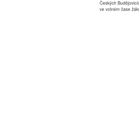
Českých Budějovicíc
ve volném čase žáků,