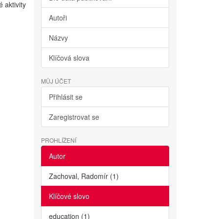
 aktivity
Autoři
Názvy
Klíčová slova
MŮJ ÚČET
Přihlásit se
Zaregistrovat se
PROHLÍŽENÍ
Autor
Zachoval, Radomír (1)
Klíčové slovo
education (1)