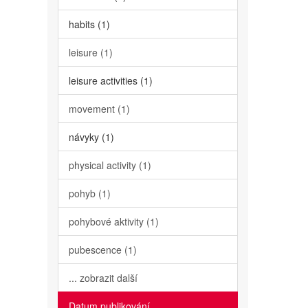
habits (1)
leisure (1)
leisure activities (1)
movement (1)
návyky (1)
physical activity (1)
pohyb (1)
pohybové aktivity (1)
pubescence (1)
... zobrazit další
Datum publikování