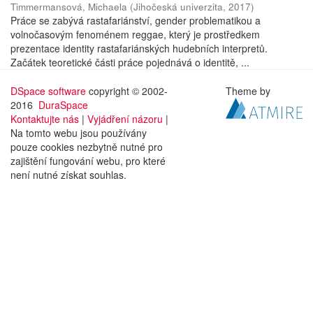
Timmermansová, Michaela
(
Jihočeská univerzita
,
2017
)
Práce se zabývá rastafariánství, gender problematikou a
volnočasovým fenoménem reggae, který je prostředkem
prezentace identity rastafariánských hudebních interpretů.
Začátek teoretické části práce pojednává o identitě, ...
DSpace software
copyright © 2002-
Theme by
2016
DuraSpace
Kontaktujte nás
|
Vyjádření názoru
|
Na tomto webu jsou používány
pouze cookies nezbytně nutné pro
zajištění fungování webu, pro které
není nutné získat souhlas.