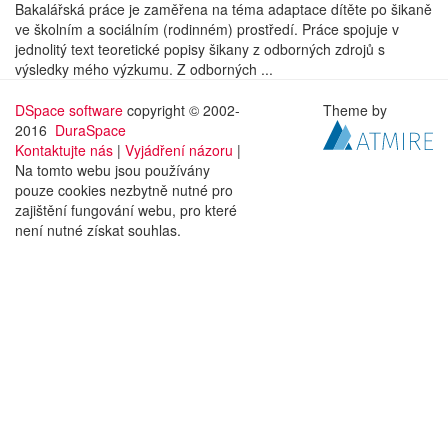
Bakalářská práce je zaměřena na téma adaptace dítěte po šikaně
ve školním a sociálním (rodinném) prostředí. Práce spojuje v
jednolitý text teoretické popisy šikany z odborných zdrojů s
výsledky mého výzkumu. Z odborných ...
DSpace software
copyright © 2002-
Theme by
2016
DuraSpace
Kontaktujte nás
|
Vyjádření názoru
|
Na tomto webu jsou používány
pouze cookies nezbytně nutné pro
zajištění fungování webu, pro které
není nutné získat souhlas.