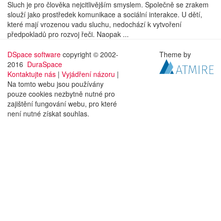
Sluch je pro člověka nejcitlivějším smyslem. Společně se zrakem
slouží jako prostředek komunikace a sociální interakce. U dětí,
které mají vrozenou vadu sluchu, nedochází k vytvoření
předpokladů pro rozvoj řeči. Naopak ...
DSpace software
copyright © 2002-
Theme by
2016
DuraSpace
Kontaktujte nás
|
Vyjádření názoru
|
Na tomto webu jsou používány
pouze cookies nezbytně nutné pro
zajištění fungování webu, pro které
není nutné získat souhlas.