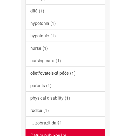
dítě (1)
hypotonia (1)
hypotonie (1)
nurse (1)
nursing care (1)
ošetřovatelská péče (1)
parents (1)
physical disability (1)
rodiče (1)
... zobrazit další
Datum publikování