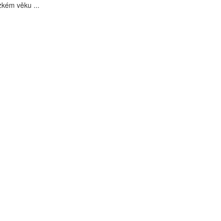
rzkém věku ...