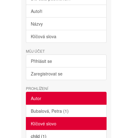
Autoři
Názvy
Klíčová slova
MŮJ ÚČET
Přihlásit se
Zaregistrovat se
PROHLÍŽENÍ
Autor
Bubalová, Petra (1)
Klíčové slovo
child (1)