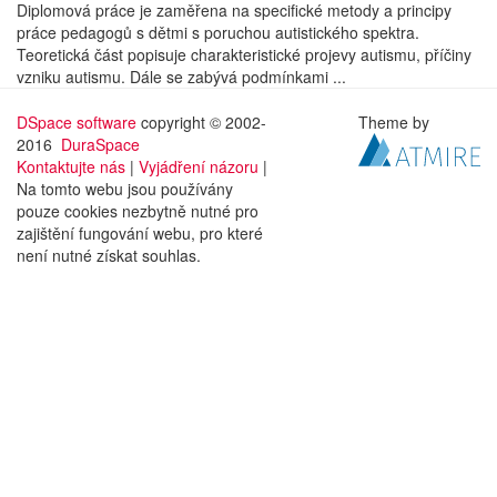
Diplomová práce je zaměřena na specifické metody a principy
práce pedagogů s dětmi s poruchou autistického spektra.
Teoretická část popisuje charakteristické projevy autismu, příčiny
vzniku autismu. Dále se zabývá podmínkami ...
DSpace software
copyright © 2002-
Theme by
2016
DuraSpace
Kontaktujte nás
|
Vyjádření názoru
|
Na tomto webu jsou používány
pouze cookies nezbytně nutné pro
zajištění fungování webu, pro které
není nutné získat souhlas.