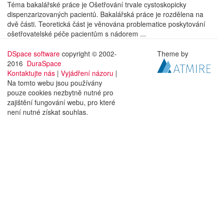
Téma bakalářské práce je Ošetřování trvale cystoskopicky
dispenzarizovaných pacientů. Bakalářská práce je rozdělena na
dvě části. Teoretická část je věnována problematice poskytování
ošetřovatelské péče pacientům s nádorem ...
DSpace software
copyright © 2002-
Theme by
2016
DuraSpace
Kontaktujte nás
|
Vyjádření názoru
|
Na tomto webu jsou používány
pouze cookies nezbytně nutné pro
zajištění fungování webu, pro které
není nutné získat souhlas.