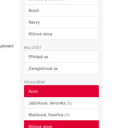
Autoři
Názvy
Klíčová slova
kytování
MŮJ ÚČET
Přihlásit se
Zaregistrovat se
PROHLÍŽENÍ
Autor
Jabůrková, Veronika (1)
Mašíková, Kateřina (1)
Klíčové slovo