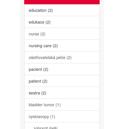
education (2)
edukace (2)
nurse (2)
nursing care (2)
ošetřovatelská péče (2)
pacient (2)
patient (2)
sestra (2)
bladder tumor (1)
cystoscopy (1)
... zobrazit další