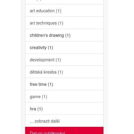
art education (1)
art techniques (1)
children's drawing (1)
creativity (1)
development (1)
dětská kresba (1)
free time (1)
game (1)
hra (1)
... zobrazit další
Datum publikování