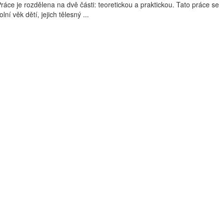
ráce je rozdělena na dvě části: teoretickou a praktickou. Tato práce se
ní věk dětí, jejich tělesný ...