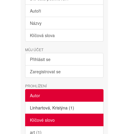
Autoři
Názvy
Klíčová slova
MŮJ ÚČET
Přihlásit se
Zaregistrovat se
PROHLÍŽENÍ
Autor
Linhartová, Kristýna (1)
Klíčové slovo
art (1)