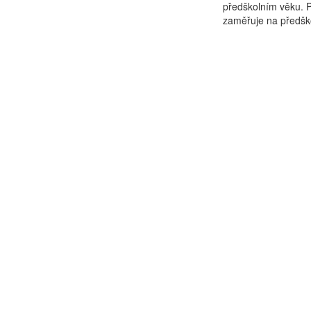
předškolním věku. P
zaměřuje na předškol