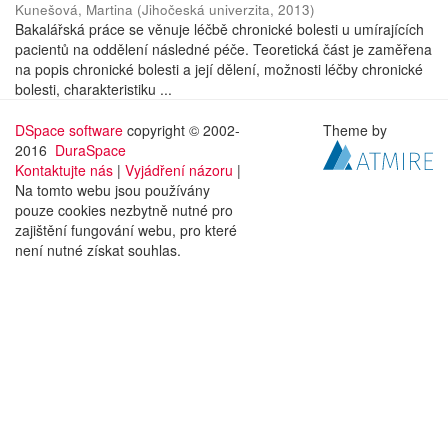
Kunešová, Martina
(
Jihočeská univerzita
,
2013
)
Bakalářská práce se věnuje léčbě chronické bolesti u umírajících
pacientů na oddělení následné péče. Teoretická část je zaměřena
na popis chronické bolesti a její dělení, možnosti léčby chronické
bolesti, charakteristiku ...
DSpace software
copyright © 2002-
Theme by
2016
DuraSpace
Kontaktujte nás
|
Vyjádření názoru
|
Na tomto webu jsou používány
pouze cookies nezbytně nutné pro
zajištění fungování webu, pro které
není nutné získat souhlas.