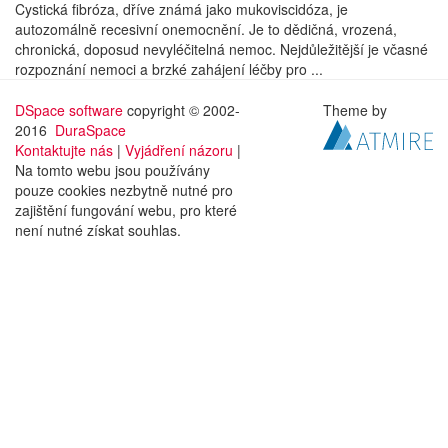
Cystická fibróza, dříve známá jako mukoviscidóza, je
autozomálně recesivní onemocnění. Je to dědičná, vrozená,
chronická, doposud nevyléčitelná nemoc. Nejdůležitější je včasné
rozpoznání nemoci a brzké zahájení léčby pro ...
DSpace software
copyright © 2002-
Theme by
2016
DuraSpace
Kontaktujte nás
|
Vyjádření názoru
|
Na tomto webu jsou používány
pouze cookies nezbytně nutné pro
zajištění fungování webu, pro které
není nutné získat souhlas.