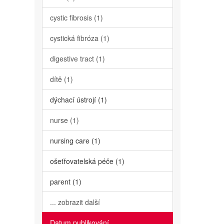
cystic fibrosis (1)
cystická fibróza (1)
digestive tract (1)
dítě (1)
dýchací ústrojí (1)
nurse (1)
nursing care (1)
ošetřovatelská péče (1)
parent (1)
... zobrazit další
Datum publikování