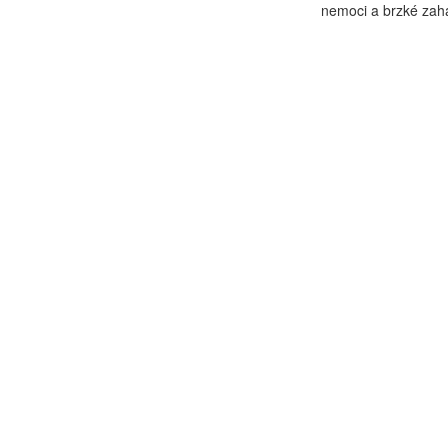
nemoci a brzké zaháj