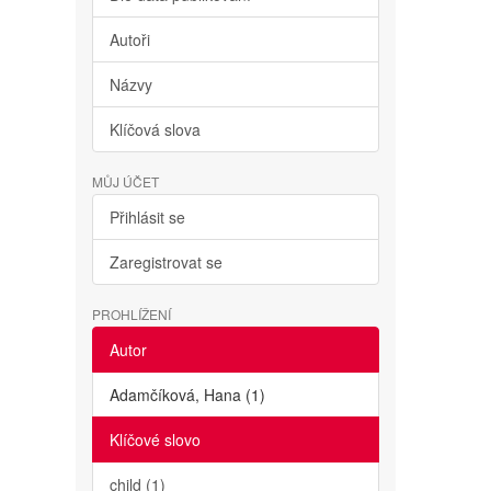
Autoři
Názvy
Klíčová slova
MŮJ ÚČET
Přihlásit se
Zaregistrovat se
PROHLÍŽENÍ
Autor
Adamčíková, Hana (1)
Klíčové slovo
child (1)