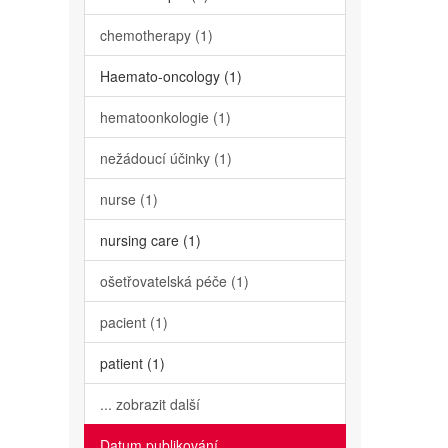
chemotherapy (1)
Haemato-oncology (1)
hematoonkologie (1)
nežádoucí účinky (1)
nurse (1)
nursing care (1)
ošetřovatelská péče (1)
pacient (1)
patient (1)
... zobrazit další
Datum publikování