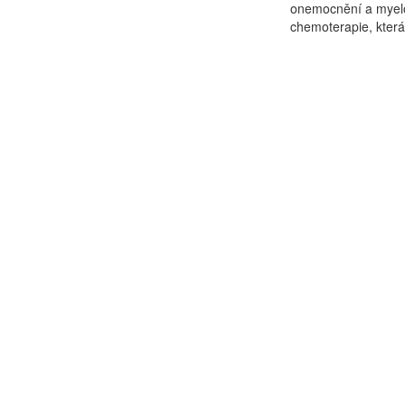
onemocnění a myelo
chemoterapie, která