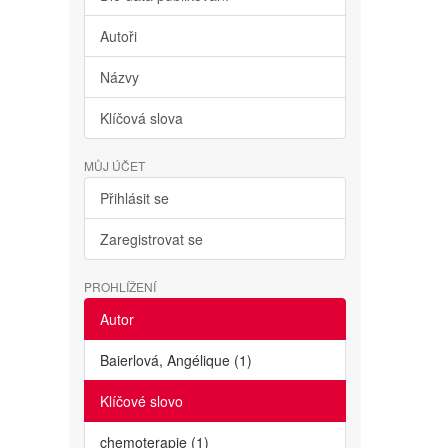
Autoři
Názvy
Klíčová slova
MŮJ ÚČET
Přihlásit se
Zaregistrovat se
PROHLÍŽENÍ
Autor
Baierlová, Angélique (1)
Klíčové slovo
chemoterapie (1)