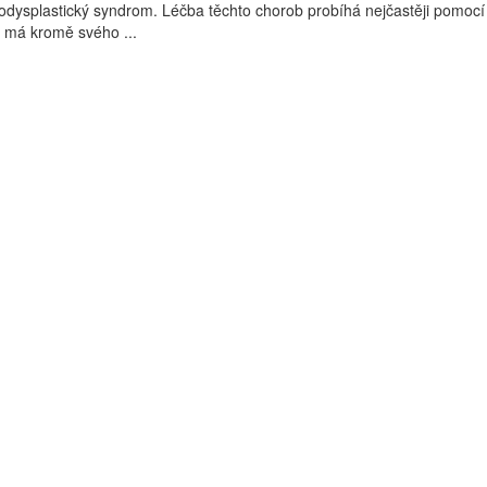
dysplastický syndrom. Léčba těchto chorob probíhá nejčastěji pomocí
 má kromě svého ...