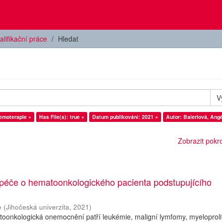
alifikační práce
Hledat
V
emoterapie ×
Has File(s): true ×
Datum publikování: 2021 ×
Autor: Baierlová, Angé
Zobrazit pokroč
 péče o hematoonkologického pacienta podstupujícího
e
(
Jihočeská univerzita
,
2021
)
oonkologická onemocnění patří leukémie, maligní lymfomy, myeloprolif