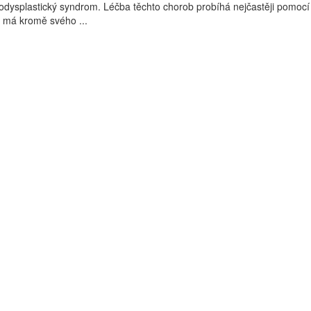
dysplastický syndrom. Léčba těchto chorob probíhá nejčastěji pomocí
 má kromě svého ...