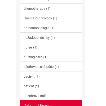
chemotherapy (1)
Haemato-oncology (1)
hematoonkologie (1)
nežádoucí účinky (1)
nurse (1)
nursing care (1)
ošetřovatelská péče (1)
pacient (1)
patient (1)
... zobrazit další
Datum publikování