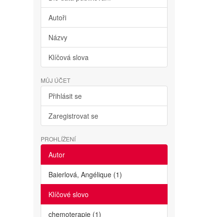
Autoři
Názvy
Klíčová slova
MŮJ ÚČET
Přihlásit se
Zaregistrovat se
PROHLÍŽENÍ
Autor
Baierlová, Angélique (1)
Klíčové slovo
chemoterapie (1)