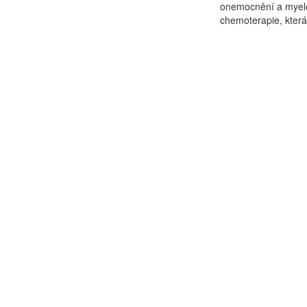
onemocnění a myelo
chemoterapie, která