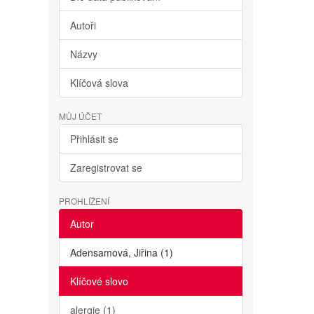
Autoři
Názvy
Klíčová slova
MŮJ ÚČET
Přihlásit se
Zaregistrovat se
PROHLÍŽENÍ
Autor
Adensamová, Jiřina (1)
Klíčové slovo
alergie (1)