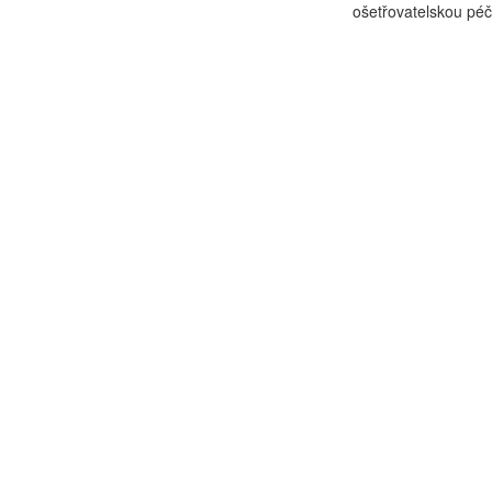
ošetřovatelskou péč