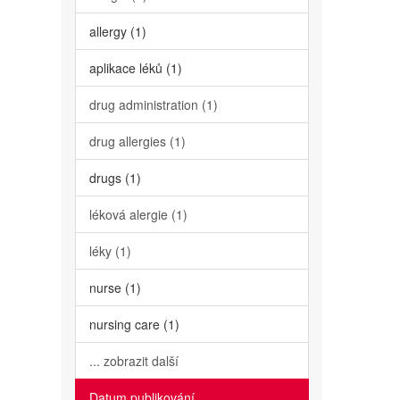
allergy (1)
aplikace léků (1)
drug administration (1)
drug allergies (1)
drugs (1)
léková alergie (1)
léky (1)
nurse (1)
nursing care (1)
... zobrazit další
Datum publikování