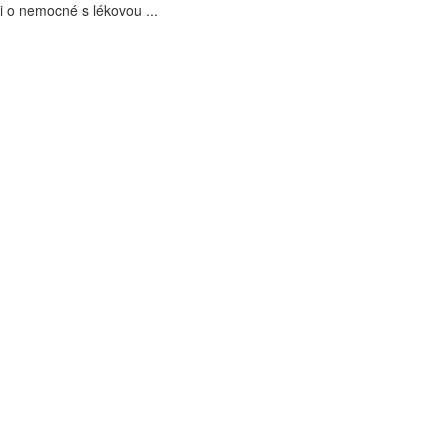
i o nemocné s lékovou ...