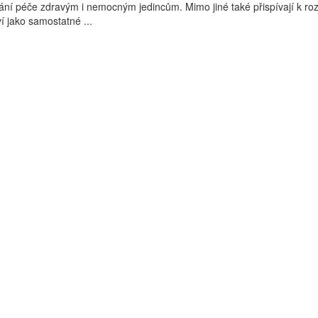
ní péče zdravým i nemocným jedincům. Mimo jiné také přispívají k roz
í jako samostatné ...