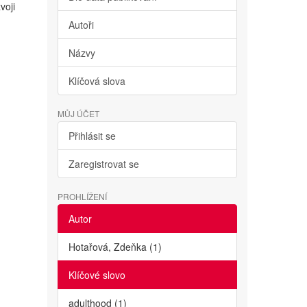
voji
Autoři
Názvy
Klíčová slova
MŮJ ÚČET
Přihlásit se
Zaregistrovat se
PROHLÍŽENÍ
Autor
Hotařová, Zdeňka (1)
Klíčové slovo
adulthood (1)