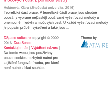
Holánová, Klára
(
Jihočeská univerzita
,
2016
)
Teoretická část práce: V teoretické části práce jsou stručně
popsány vybrané nejčastěji používané vyšetřovací metody u
onemocnění ledvin a močových cest. U každé vyšetřovací metody
je popsán průběh vyšetření a také jsou ...
DSpace software
copyright © 2002-
Theme by
2016
DuraSpace
Kontaktujte nás
|
Vyjádření názoru
|
Na tomto webu jsou používány
pouze cookies nezbytně nutné pro
zajištění fungování webu, pro které
není nutné získat souhlas.