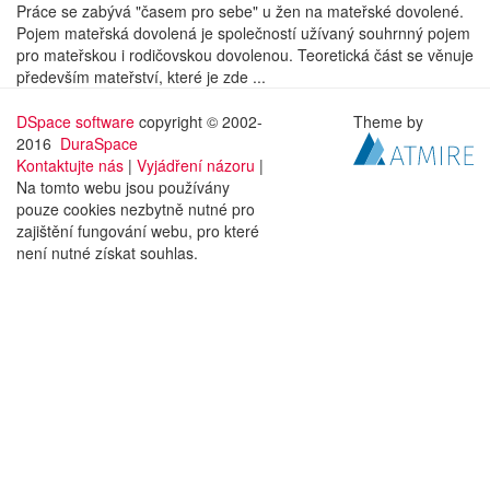
Práce se zabývá "časem pro sebe" u žen na mateřské dovolené.
Pojem mateřská dovolená je společností užívaný souhrnný pojem
pro mateřskou i rodičovskou dovolenou. Teoretická část se věnuje
především mateřství, které je zde ...
DSpace software
copyright © 2002-
Theme by
2016
DuraSpace
Kontaktujte nás
|
Vyjádření názoru
|
Na tomto webu jsou používány
pouze cookies nezbytně nutné pro
zajištění fungování webu, pro které
není nutné získat souhlas.