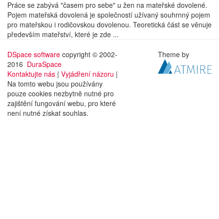
Práce se zabývá "časem pro sebe" u žen na mateřské dovolené.
Pojem mateřská dovolená je společností užívaný souhrnný pojem
pro mateřskou i rodičovskou dovolenou. Teoretická část se věnuje
především mateřství, které je zde ...
DSpace software
copyright © 2002-
Theme by
2016
DuraSpace
Kontaktujte nás
|
Vyjádření názoru
|
Na tomto webu jsou používány
pouze cookies nezbytně nutné pro
zajištění fungování webu, pro které
není nutné získat souhlas.