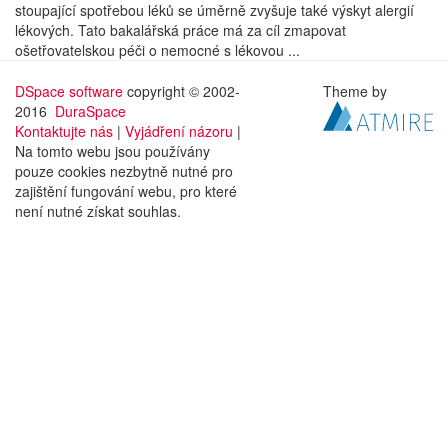
stoupající spotřebou léků se úměrně zvyšuje také výskyt alergií
lékových. Tato bakalářská práce má za cíl zmapovat
ošetřovatelskou péči o nemocné s lékovou ...
DSpace software
copyright © 2002-
Theme by
2016
DuraSpace
Kontaktujte nás
|
Vyjádření názoru
|
Na tomto webu jsou používány
pouze cookies nezbytně nutné pro
zajištění fungování webu, pro které
není nutné získat souhlas.