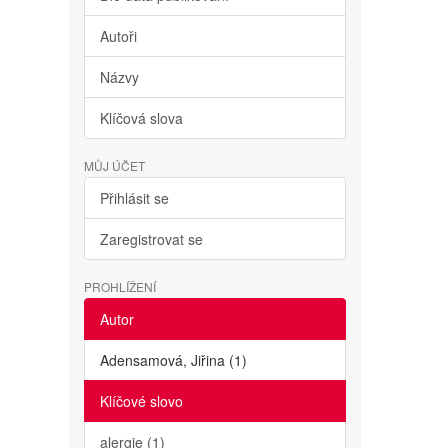
Autoři
Názvy
Klíčová slova
MŮJ ÚČET
Přihlásit se
Zaregistrovat se
PROHLÍŽENÍ
Autor
Adensamová, Jiřina (1)
Klíčové slovo
alergie (1)