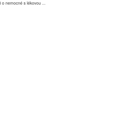
i o nemocné s lékovou ...