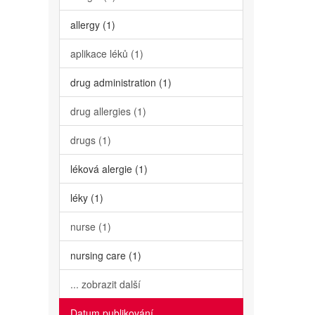
allergy (1)
aplikace léků (1)
drug administration (1)
drug allergies (1)
drugs (1)
léková alergie (1)
léky (1)
nurse (1)
nursing care (1)
... zobrazit další
Datum publikování