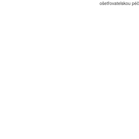
ošetřovatelskou péč