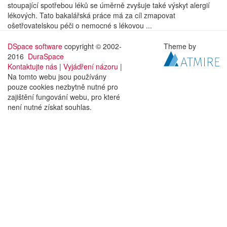
stoupající spotřebou léků se úměrně zvyšuje také výskyt alergií
lékových. Tato bakalářská práce má za cíl zmapovat
ošetřovatelskou péči o nemocné s lékovou ...
DSpace software
copyright © 2002-
Theme by
2016
DuraSpace
Kontaktujte nás
|
Vyjádření názoru
|
Na tomto webu jsou používány
pouze cookies nezbytně nutné pro
zajištění fungování webu, pro které
není nutné získat souhlas.