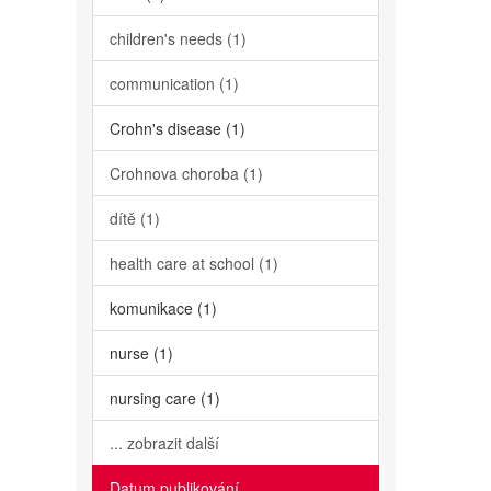
children's needs (1)
communication (1)
Crohn's disease (1)
Crohnova choroba (1)
dítě (1)
health care at school (1)
komunikace (1)
nurse (1)
nursing care (1)
... zobrazit další
Datum publikování