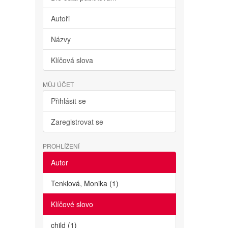
Autoři
Názvy
Klíčová slova
MŮJ ÚČET
Přihlásit se
Zaregistrovat se
PROHLÍŽENÍ
Autor
Tenklová, Monika (1)
Klíčové slovo
child (1)