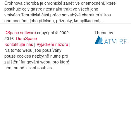
Crohnova choroba je chronické zánětlivé onemocnění, které
postihuje celý gastrointestinální trakt ve všech jeho
vrstvách.Teoretická část práce se zabývá charakteristikou
onemocnění, jeho příčinou, příznaky, komplikacemi, ...
DSpace software
copyright © 2002-
Theme by
2016
DuraSpace
Kontaktujte nás
|
Vyjádření názoru
|
Na tomto webu jsou používány
pouze cookies nezbytně nutné pro
zajištění fungování webu, pro které
není nutné získat souhlas.