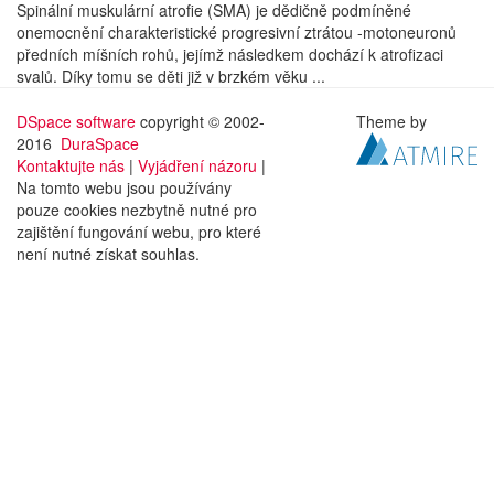
Spinální muskulární atrofie (SMA) je dědičně podmíněné
onemocnění charakteristické progresivní ztrátou -motoneuronů
předních míšních rohů, jejímž následkem dochází k atrofizaci
svalů. Díky tomu se děti již v brzkém věku ...
DSpace software
copyright © 2002-
Theme by
2016
DuraSpace
Kontaktujte nás
|
Vyjádření názoru
|
Na tomto webu jsou používány
pouze cookies nezbytně nutné pro
zajištění fungování webu, pro které
není nutné získat souhlas.