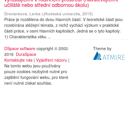
učiliště nebo střední odbornou školu)
Drevianková, Lenka
(
Jihočeská univerzita
,
2015
)
Práce je rozdělena do dvou hlavních částí. V teoretické části jsou
rozebírána stěžejní témata, z nichž vychází výzkum v praktické
části práce, v osmi hlavních kapitolách. Jedná se o tyto kapitoly:
1) Charakteristika věku ...
DSpace software
copyright © 2002-
Theme by
2016
DuraSpace
Kontaktujte nás
|
Vyjádření názoru
|
Na tomto webu jsou používány
pouze cookies nezbytně nutné pro
zajištění fungování webu, pro které
není nutné získat souhlas.