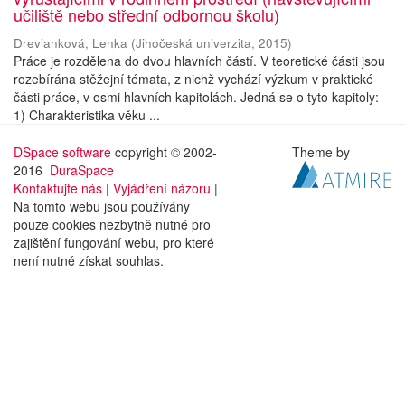
učiliště nebo střední odbornou školu)
Drevianková, Lenka
(
Jihočeská univerzita
,
2015
)
Práce je rozdělena do dvou hlavních částí. V teoretické části jsou
rozebírána stěžejní témata, z nichž vychází výzkum v praktické
části práce, v osmi hlavních kapitolách. Jedná se o tyto kapitoly:
1) Charakteristika věku ...
DSpace software
copyright © 2002-
Theme by
2016
DuraSpace
Kontaktujte nás
|
Vyjádření názoru
|
Na tomto webu jsou používány
pouze cookies nezbytně nutné pro
zajištění fungování webu, pro které
není nutné získat souhlas.