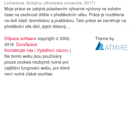
Linhartová, Kristýna
(
Jihočeská univerzita
,
2017
)
Moje práce se zabývá působením výtvarné výchovy ve volném
čase na osobnost dítěte v předškolním věku. Práce je rozdělena
na dvě části: teoretickou a praktickou. Tato práce se zaměřuje na
předškolní věk dětí, jejich tělesný ...
DSpace software
copyright © 2002-
Theme by
2016
DuraSpace
Kontaktujte nás
|
Vyjádření názoru
|
Na tomto webu jsou používány
pouze cookies nezbytně nutné pro
zajištění fungování webu, pro které
není nutné získat souhlas.