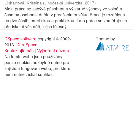
Linhartová, Kristýna
(
Jihočeská univerzita
,
2017
)
Moje práce se zabývá působením výtvarné výchovy ve volném
čase na osobnost dítěte v předškolním věku. Práce je rozdělena
na dvě části: teoretickou a praktickou. Tato práce se zaměřuje na
předškolní věk dětí, jejich tělesný ...
DSpace software
copyright © 2002-
Theme by
2016
DuraSpace
Kontaktujte nás
|
Vyjádření názoru
|
Na tomto webu jsou používány
pouze cookies nezbytně nutné pro
zajištění fungování webu, pro které
není nutné získat souhlas.