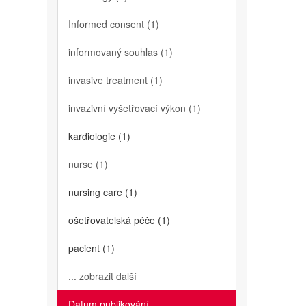
Informed consent (1)
informovaný souhlas (1)
invasive treatment (1)
invazivní vyšetřovací výkon (1)
kardiologie (1)
nurse (1)
nursing care (1)
ošetřovatelská péče (1)
pacient (1)
... zobrazit další
Datum publikování