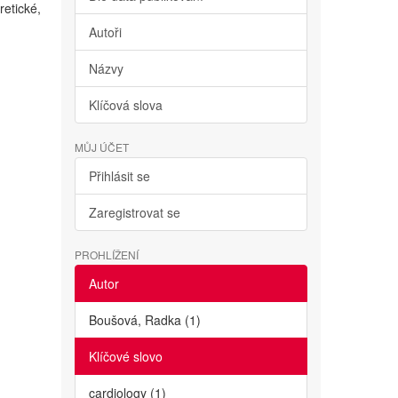
retické,
Autoři
Názvy
Klíčová slova
MŮJ ÚČET
Přihlásit se
Zaregistrovat se
PROHLÍŽENÍ
Autor
Boušová, Radka (1)
Klíčové slovo
cardiology (1)