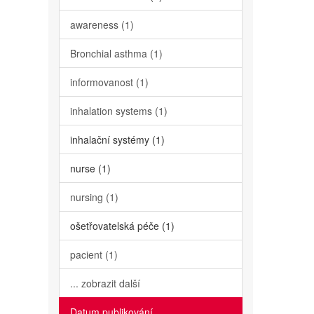
awareness (1)
Bronchial asthma (1)
informovanost (1)
inhalation systems (1)
inhalační systémy (1)
nurse (1)
nursing (1)
ošetřovatelská péče (1)
pacient (1)
... zobrazit další
Datum publikování