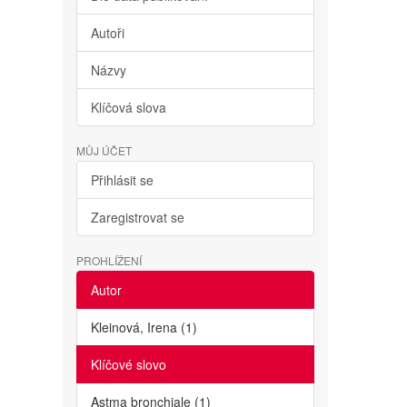
Autoři
Názvy
Klíčová slova
MŮJ ÚČET
Přihlásit se
Zaregistrovat se
PROHLÍŽENÍ
Autor
Kleinová, Irena (1)
Klíčové slovo
Astma bronchiale (1)