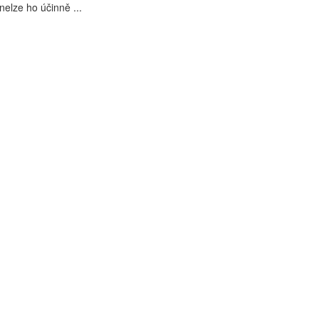
nelze ho účinně ...