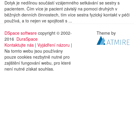
Dotyk je nedílnou součástí vzájemného setkávání se sestry s
pacientem. Čím více je pacient závislý na pomoci druhých v
běžných denních činnostech, tím více sestra fyzický kontakt v péči
používá, a to nejen ve spojitosti s ...
DSpace software
copyright © 2002-
Theme by
2016
DuraSpace
Kontaktujte nás
|
Vyjádření názoru
|
Na tomto webu jsou používány
pouze cookies nezbytně nutné pro
zajištění fungování webu, pro které
není nutné získat souhlas.