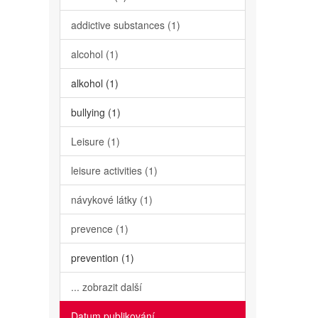
addictive substances (1)
alcohol (1)
alkohol (1)
bullying (1)
Leisure (1)
leisure activities (1)
návykové látky (1)
prevence (1)
prevention (1)
... zobrazit další
Datum publikování