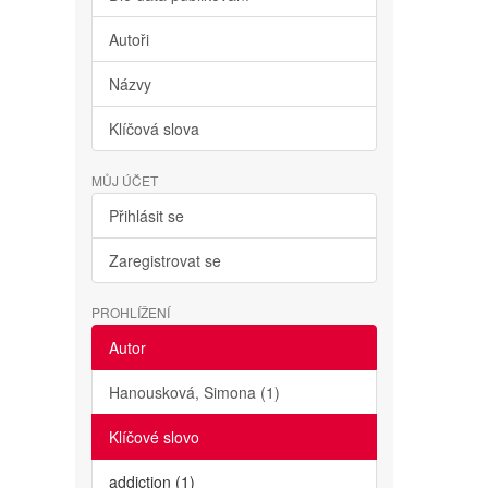
Autoři
Názvy
Klíčová slova
MŮJ ÚČET
Přihlásit se
Zaregistrovat se
PROHLÍŽENÍ
Autor
Hanousková, Simona (1)
Klíčové slovo
addiction (1)