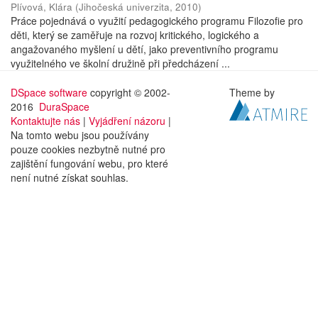
Plívová, Klára
(
Jihočeská univerzita
,
2010
)
Práce pojednává o využití pedagogického programu Filozofie pro
děti, který se zaměřuje na rozvoj kritického, logického a
angažovaného myšlení u dětí, jako preventivního programu
využitelného ve školní družině při předcházení ...
DSpace software
copyright © 2002-
Theme by
2016
DuraSpace
Kontaktujte nás
|
Vyjádření názoru
|
Na tomto webu jsou používány
pouze cookies nezbytně nutné pro
zajištění fungování webu, pro které
není nutné získat souhlas.