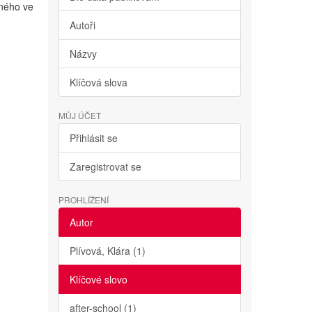
lného ve
Autoři
Názvy
Klíčová slova
MŮJ ÚČET
Přihlásit se
Zaregistrovat se
PROHLÍŽENÍ
Autor
Plívová, Klára (1)
Klíčové slovo
after-school (1)