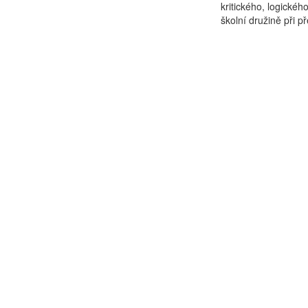
kritického, logické
školní družině při p