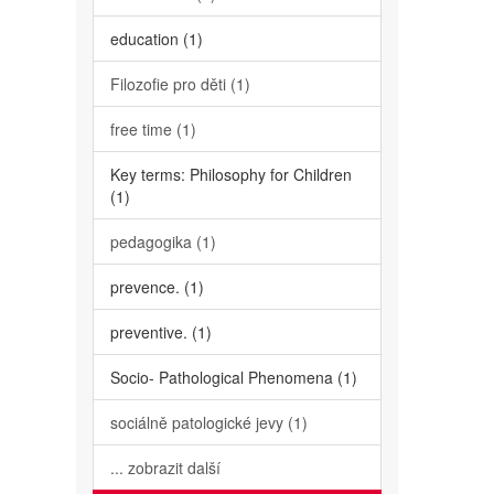
education (1)
Filozofie pro děti (1)
free time (1)
Key terms: Philosophy for Children
(1)
pedagogika (1)
prevence. (1)
preventive. (1)
Socio- Pathological Phenomena (1)
sociálně patologické jevy (1)
... zobrazit další