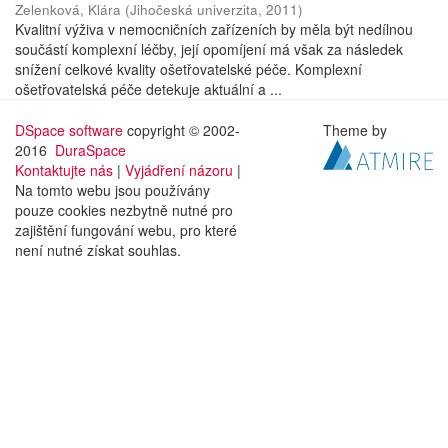
Zelenková, Klára
(
Jihočeská univerzita
,
2011
)
Kvalitní výživa v nemocničních zařízeních by měla být nedílnou
součástí komplexní léčby, její opomíjení má však za následek
snížení celkové kvality ošetřovatelské péče. Komplexní
ošetřovatelská péče detekuje aktuální a ...
DSpace software
copyright © 2002-
Theme by
2016
DuraSpace
Kontaktujte nás
|
Vyjádření názoru
|
Na tomto webu jsou používány
pouze cookies nezbytně nutné pro
zajištění fungování webu, pro které
není nutné získat souhlas.