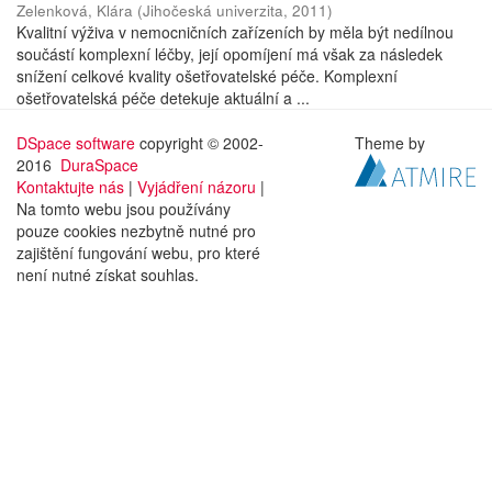
Zelenková, Klára
(
Jihočeská univerzita
,
2011
)
Kvalitní výživa v nemocničních zařízeních by měla být nedílnou
součástí komplexní léčby, její opomíjení má však za následek
snížení celkové kvality ošetřovatelské péče. Komplexní
ošetřovatelská péče detekuje aktuální a ...
DSpace software
copyright © 2002-
Theme by
2016
DuraSpace
Kontaktujte nás
|
Vyjádření názoru
|
Na tomto webu jsou používány
pouze cookies nezbytně nutné pro
zajištění fungování webu, pro které
není nutné získat souhlas.